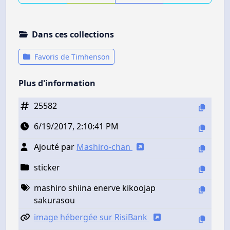
Dans ces collections
Favoris de Timhenson
Plus d'information
25582
6/19/2017, 2:10:41 PM
Ajouté par
Mashiro-chan
sticker
mashiro shiina enerve kikoojap
sakurasou
image hébergée sur RisiBank