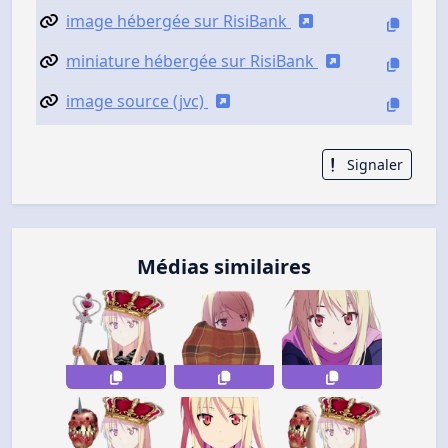
image hébergée sur RisiBank
miniature hébergée sur RisiBank
image source (jvc)
Signaler
Médias similaires