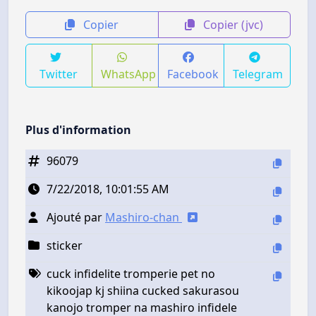
Copier
Copier (jvc)
Twitter
WhatsApp
Facebook
Telegram
Plus d'information
96079
7/22/2018, 10:01:55 AM
Ajouté par
Mashiro-chan
sticker
cuck infidelite tromperie pet no
kikoojap kj shiina cucked sakurasou
kanojo tromper na mashiro infidele