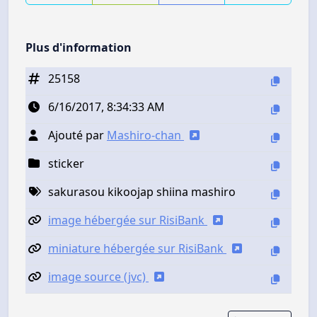
Plus d'information
25158
6/16/2017, 8:34:33 AM
Ajouté par
Mashiro-chan
sticker
sakurasou kikoojap shiina mashiro
image hébergée sur RisiBank
miniature hébergée sur RisiBank
image source (jvc)