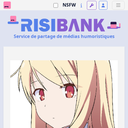
NSFW
Service de partage de médias humoristiques