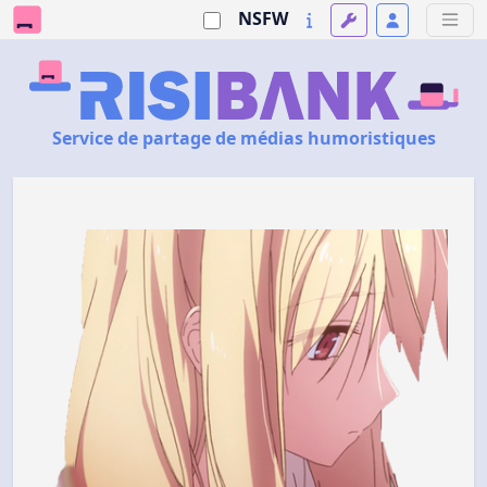
NSFW
Service de partage de médias humoristiques