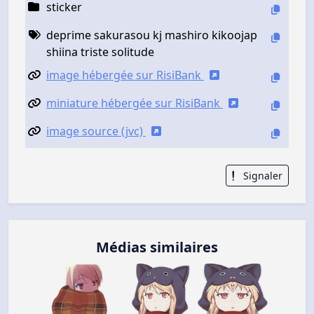
sticker
deprime sakurasou kj mashiro kikoojap
shiina triste solitude
image hébergée sur RisiBank
miniature hébergée sur RisiBank
image source (jvc)
Signaler
Médias similaires