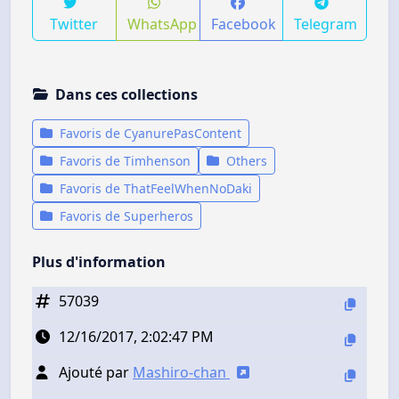
Twitter
WhatsApp
Facebook
Telegram
Dans ces collections
Favoris de CyanurePasContent
Favoris de Timhenson
Others
Favoris de ThatFeelWhenNoDaki
Favoris de Superheros
Plus d'information
57039
12/16/2017, 2:02:47 PM
Ajouté par
Mashiro-chan