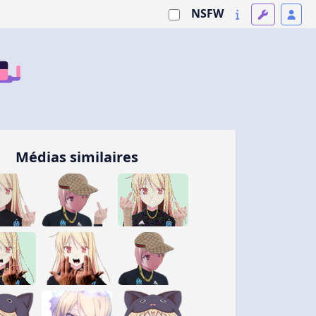
NSFW
Médias similaires