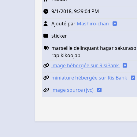
9/1/2018, 9:29:04 PM
Ajouté par
Mashiro-chan
sticker
marseille delinquant hagar sakuraso
rap kikoojap
image hébergée sur RisiBank
miniature hébergée sur RisiBank
image source (jvc)