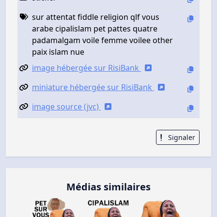
sur attentat fiddle religion qlf vous
arabe cipalislam pet pattes quatre
padamalgam voile femme voilee other
paix islam nue
image hébergée sur RisiBank
miniature hébergée sur RisiBank
image source (jvc)
Signaler
Médias similaires