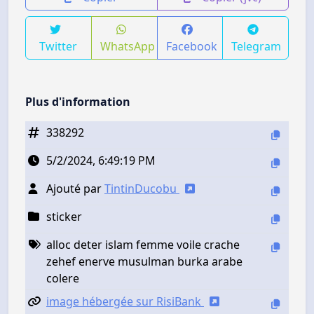
Twitter
WhatsApp
Facebook
Telegram
Plus d'information
338292
5/2/2024, 6:49:19 PM
Ajouté par
TintinDucobu
sticker
alloc deter islam femme voile crache
zehef enerve musulman burka arabe
colere
image hébergée sur RisiBank