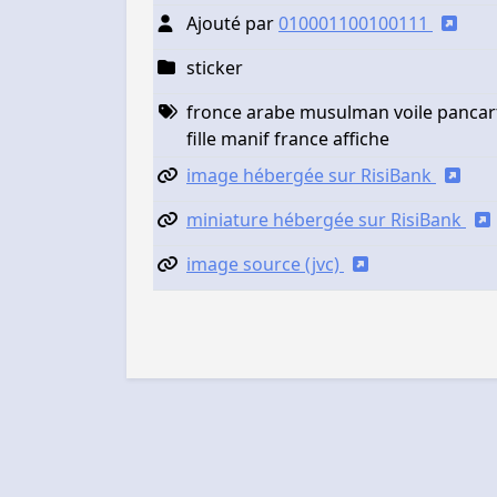
Ajouté par
010001100100111
sticker
fronce arabe musulman voile panca
fille manif france affiche
image hébergée sur RisiBank
miniature hébergée sur RisiBank
image source (jvc)