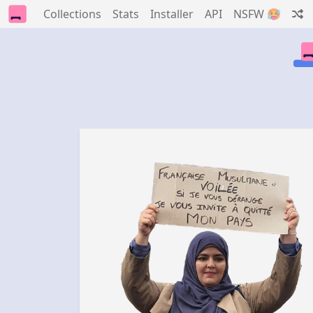
Collections
Stats
Installer
API
NSFW 🥵