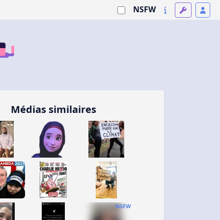
NSFW
Médias similaires
NSFW