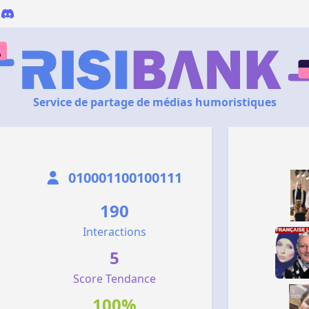
Service de partage de médias humoristiques
010001100100111
190
Interactions
5
Score Tendance
100%