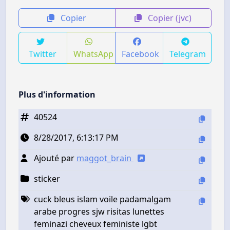
Copier
Copier (jvc)
Twitter
WhatsApp
Facebook
Telegram
Plus d'information
40524
8/28/2017, 6:13:17 PM
Ajouté par
maggot_brain
sticker
cuck bleus islam voile padamalgam
arabe progres sjw risitas lunettes
feminazi cheveux feministe lgbt