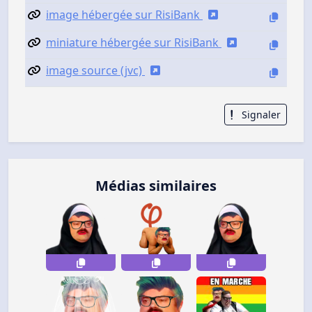
image hébergée sur RisiBank
miniature hébergée sur RisiBank
image source (jvc)
Signaler
Médias similaires