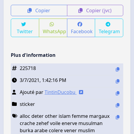
Copier
Copier (jvc)
Twitter
WhatsApp
Facebook
Telegram
Plus d'information
225718
3/7/2021, 1:42:16 PM
Ajouté par
TintinDucobu
sticker
alloc deter other islam femme margaux
crache zehef voile enerve musulman
burka arabe colere vener muslim