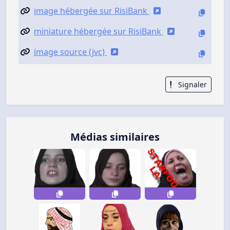
image hébergée sur RisiBank
miniature hébergée sur RisiBank
image source (jvc)
Signaler
Médias similaires