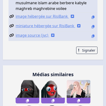
musulmane islam arabe berbere kabyle
maghreb maghrebine voilee
image hébergée sur RisiBank
miniature hébergée sur RisiBank
image source (jvc)
Signaler
Médias similaires