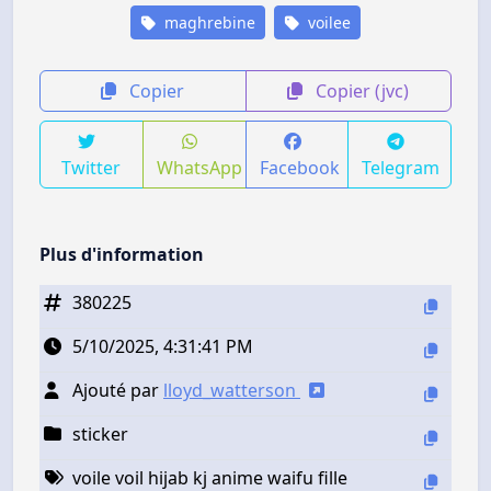
maghrebine
voilee
Copier
Copier (jvc)
Twitter
WhatsApp
Facebook
Telegram
Plus d'information
380225
5/10/2025, 4:31:41 PM
Ajouté par
lloyd_watterson
sticker
voile voil hijab kj anime waifu fille