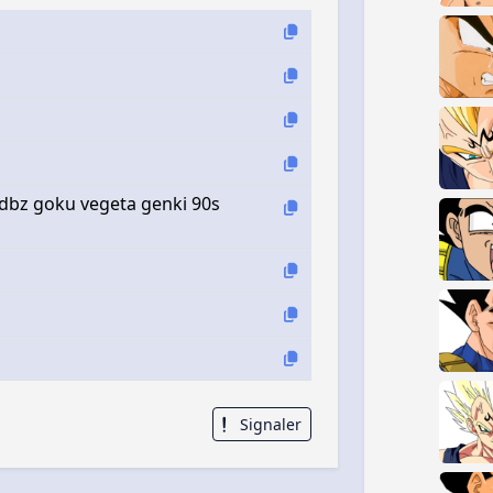
 dbz goku vegeta genki 90s
Signaler