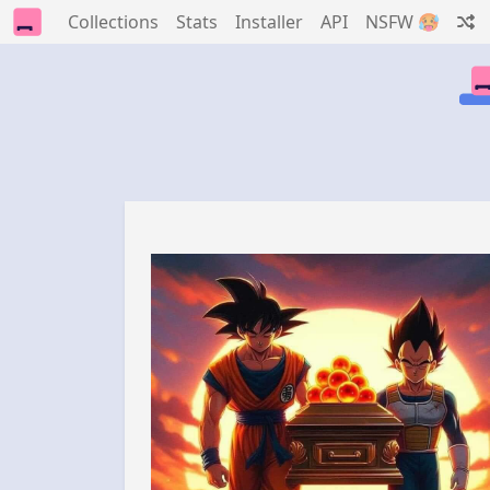
Collections
Stats
Installer
API
NSFW 🥵