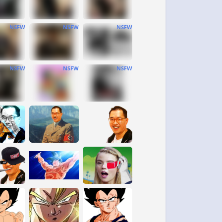
NSFW
NSFW
NSFW
NSFW
NSFW
NSFW