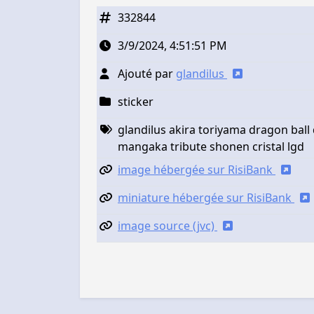
332844
3/9/2024, 4:51:51 PM
Ajouté par
glandilus
sticker
glandilus akira toriyama dragon ball
mangaka tribute shonen cristal lgd
image hébergée sur RisiBank
miniature hébergée sur RisiBank
image source (jvc)