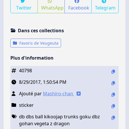
Twitter
WhatsApp
Facebook
Telegram
Dans ces collections
Favoris de Veugeuta
Plus d'information
40798
8/29/2017, 1:50:54 PM
Ajouté par
Mashiro-chan
sticker
db dbs ball kikoojap trunks goku dbz
gohan vegeta z dragon