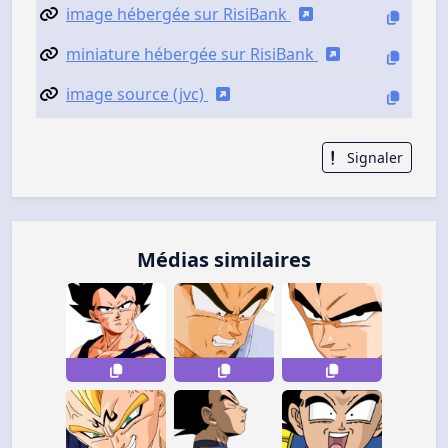
image hébergée sur RisiBank
miniature hébergée sur RisiBank
image source (jvc)
Signaler
Médias similaires