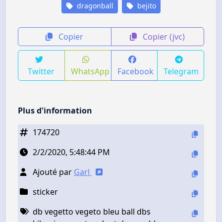
dragonball
bejito
Copier
Copier (jvc)
Twitter
WhatsApp
Facebook
Telegram
Plus d'information
174720
2/2/2020, 5:48:44 PM
Ajouté par
Garl
sticker
db vegetto vegeto bleu ball dbs