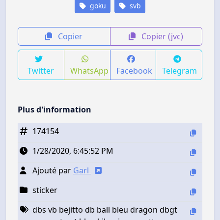
goku
svb
Copier
Copier (jvc)
Twitter
WhatsApp
Facebook
Telegram
Plus d'information
174154
1/28/2020, 6:45:52 PM
Ajouté par
Garl
sticker
dbs vb bejitto db ball bleu dragon dbgt