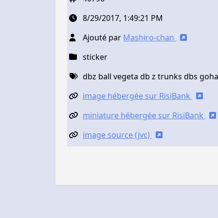
8/29/2017, 1:49:21 PM
Ajouté par
Mashiro-chan
sticker
dbz ball vegeta db z trunks dbs go
image hébergée sur RisiBank
miniature hébergée sur RisiBank
image source (jvc)