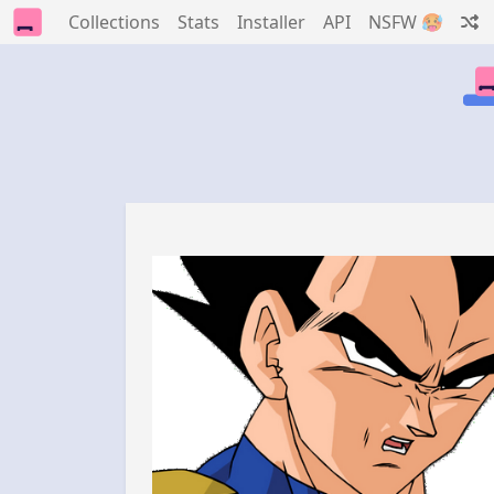
Collections
Stats
Installer
API
NSFW 🥵