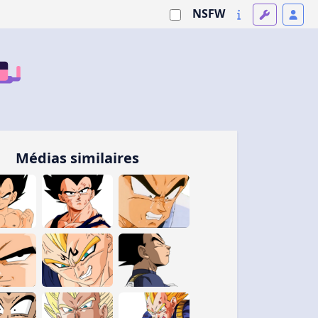
NSFW
Médias similaires