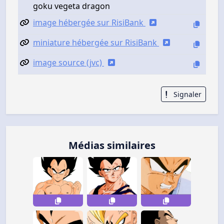
goku vegeta dragon
image hébergée sur RisiBank
miniature hébergée sur RisiBank
image source (jvc)
Signaler
Médias similaires