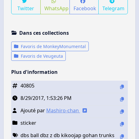
Twitter
WhatsApp
Facebook
Telegram
Dans ces collections
Favoris de MonkeyMonumental
Favoris de Veugeuta
Plus d'information
40805
8/29/2017, 1:53:26 PM
Ajouté par
Mashiro-chan
sticker
dbs ball dbz z db kikoojap gohan trunks