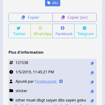
dbz
Copier
Copier (jvc)
Twitter
WhatsApp
Facebook
Telegram
Plus d'information
121538
1/5/2019, 11:45:21 PM
Ajouté par
Fissdeupute
sticker
other muet dbgt saiyan dbs sayen goku