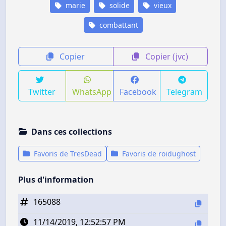
marie
solide
vieux
combattant
Copier
Copier (jvc)
Twitter
WhatsApp
Facebook
Telegram
Dans ces collections
Favoris de TresDead
Favoris de roidughost
Plus d'information
165088
11/14/2019, 12:52:57 PM