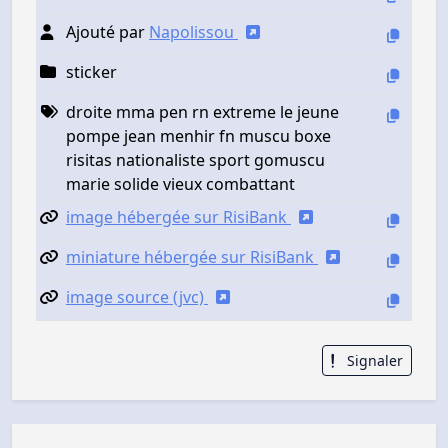
Ajouté par
Napolissou
sticker
droite mma pen rn extreme le jeune
pompe jean menhir fn muscu boxe
risitas nationaliste sport gomuscu
marie solide vieux combattant
image hébergée sur RisiBank
miniature hébergée sur RisiBank
image source (jvc)
Signaler