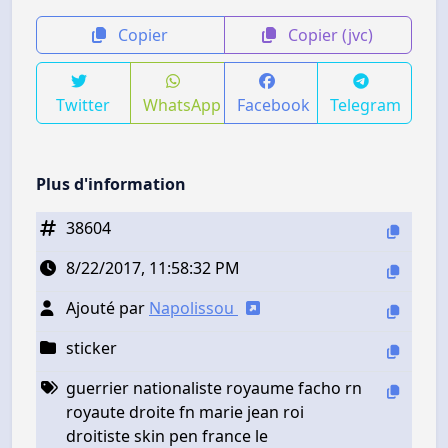
Copier
Copier (jvc)
Twitter
WhatsApp
Facebook
Telegram
Plus d'information
38604
8/22/2017, 11:58:32 PM
Ajouté par
Napolissou
sticker
guerrier nationaliste royaume facho rn
royaute droite fn marie jean roi
droitiste skin pen france le