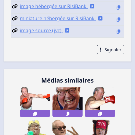
image hébergée sur RisiBank
miniature hébergée sur RisiBank
image source (jvc)
Signaler
Médias similaires