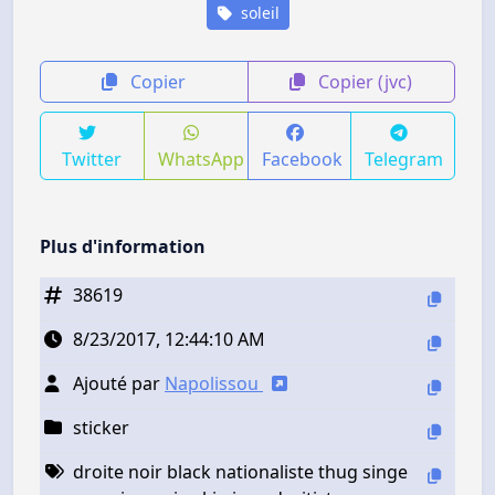
soleil
Copier
Copier (jvc)
Twitter
WhatsApp
Facebook
Telegram
Plus d'information
38619
8/23/2017, 12:44:10 AM
Ajouté par
Napolissou
sticker
droite noir black nationaliste thug singe