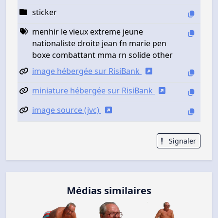
sticker
menhir le vieux extreme jeune
nationaliste droite jean fn marie pen
boxe combattant mma rn solide other
image hébergée sur RisiBank
miniature hébergée sur RisiBank
image source (jvc)
Signaler
Médias similaires