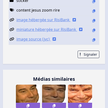
sticker
content jesus zoom rire
image hébergée sur RisiBank
miniature hébergée sur RisiBank
image source (jvc)
Signaler
Médias similaires