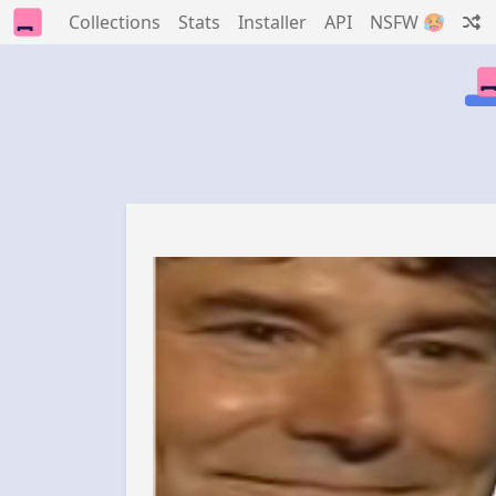
Collections
Stats
Installer
API
NSFW 🥵