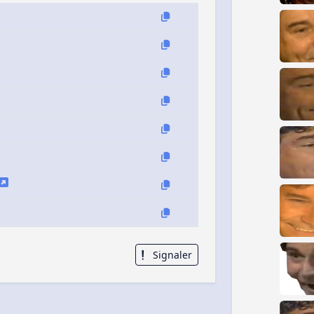
Signaler