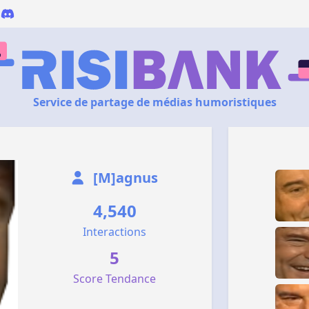
Service de partage de médias humoristiques
[M]agnus
4,540
Interactions
5
Score Tendance