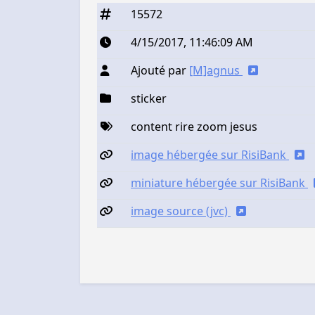
15572
4/15/2017, 11:46:09 AM
Ajouté par
[M]agnus
sticker
content rire zoom jesus
image hébergée sur RisiBank
miniature hébergée sur RisiBank
image source (jvc)