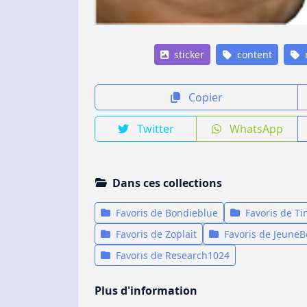
sticker
content
r
Copier
Twitter
WhatsApp
Dans ces collections
Favoris de Bondieblue
Favoris de Ti
Favoris de Zoplait
Favoris de Jeune
Favoris de Research1024
Plus d'information