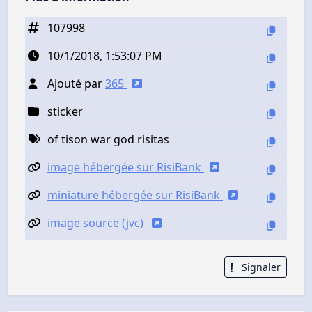
107998
10/1/2018, 1:53:07 PM
Ajouté par
365
sticker
of tison war god risitas
image hébergée sur RisiBank
miniature hébergée sur RisiBank
image source (jvc)
Signaler