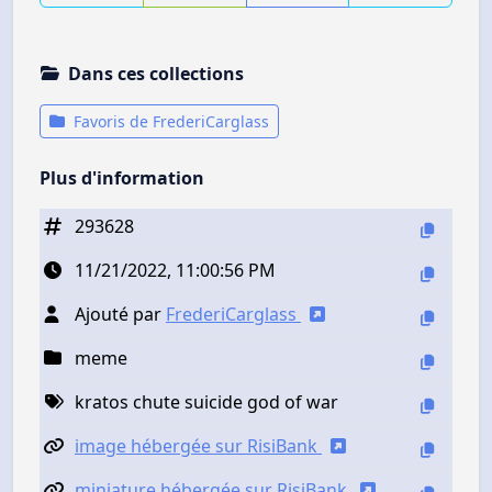
Dans ces collections
Favoris de FrederiCarglass
Plus d'information
293628
11/21/2022, 11:00:56 PM
Ajouté par
FrederiCarglass
meme
kratos chute suicide god of war
image hébergée sur RisiBank
miniature hébergée sur RisiBank