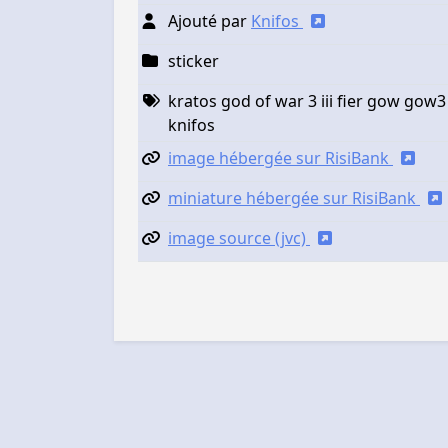
Ajouté par
Knifos
sticker
kratos god of war 3 iii fier gow gow
knifos
image hébergée sur RisiBank
miniature hébergée sur RisiBank
image source (jvc)