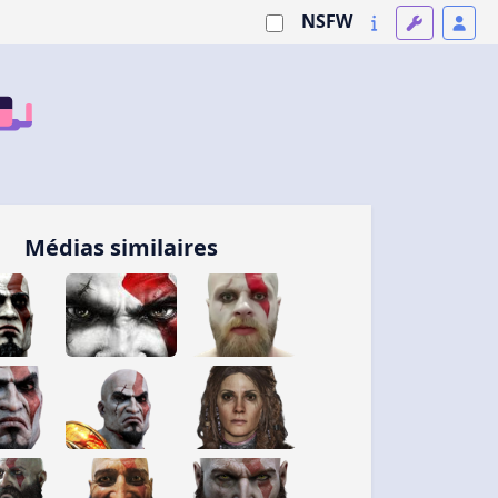
NSFW
Médias similaires