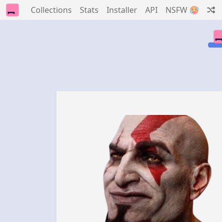
Collections
Stats
Installer
API
NSFW 🥵