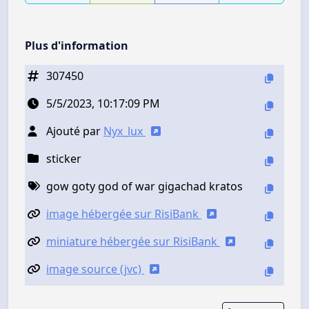
Plus d'information
307450
5/5/2023, 10:17:09 PM
Ajouté par
Nyx_lux
sticker
gow goty god of war gigachad kratos
image hébergée sur RisiBank
miniature hébergée sur RisiBank
image source (jvc)