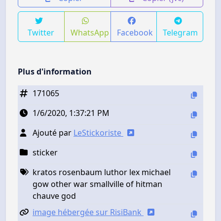
Twitter
WhatsApp
Facebook
Telegram
Plus d'information
171065
1/6/2020, 1:37:21 PM
Ajouté par
LeStickoriste
sticker
kratos rosenbaum luthor lex michael
gow other war smallville of hitman
chauve god
image hébergée sur RisiBank