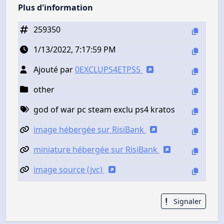
Plus d'information
259350
1/13/2022, 7:17:59 PM
Ajouté par
0EXCLUPS4ETPS5
other
god of war pc steam exclu ps4 kratos
image hébergée sur RisiBank
miniature hébergée sur RisiBank
image source (jvc)
Signaler