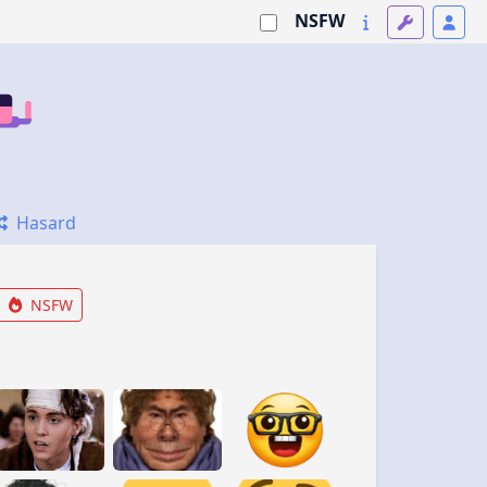
NSFW
Hasard
NSFW