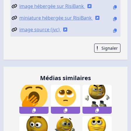
image hébergée sur RisiBank
miniature hébergée sur RisiBank
image source (jvc)
Signaler
Médias similaires