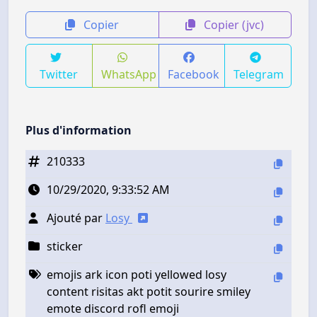
Copier
Copier (jvc)
Twitter
WhatsApp
Facebook
Telegram
Plus d'information
210333
10/29/2020, 9:33:52 AM
Ajouté par
Losy
sticker
emojis ark icon poti yellowed losy
content risitas akt potit sourire smiley
emote discord rofl emoji