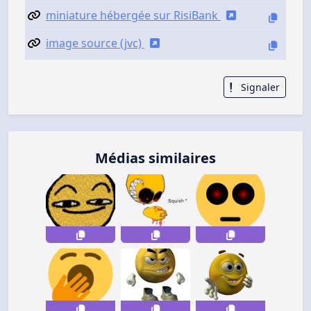
miniature hébergée sur RisiBank
image source (jvc)
Signaler
Médias similaires