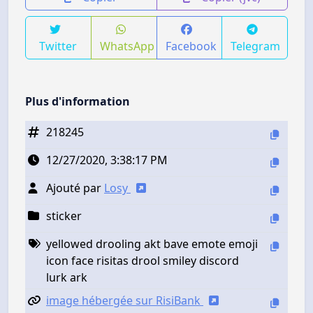
Twitter
WhatsApp
Facebook
Telegram
Plus d'information
218245
12/27/2020, 3:38:17 PM
Ajouté par
Losy
sticker
yellowed drooling akt bave emote emoji
icon face risitas drool smiley discord
lurk ark
image hébergée sur RisiBank