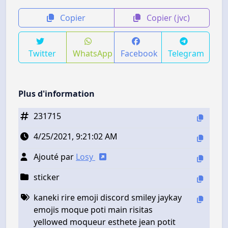
Copier
Copier (jvc)
Twitter
WhatsApp
Facebook
Telegram
Plus d'information
231715
4/25/2021, 9:21:02 AM
Ajouté par
Losy
sticker
kaneki rire emoji discord smiley jaykay
emojis moque poti main risitas
yellowed moqueur esthete jean potit