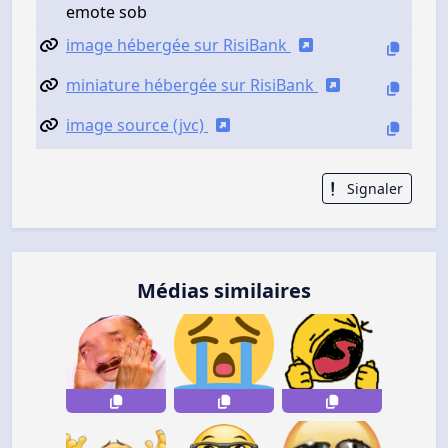
emote sob
image hébergée sur RisiBank
miniature hébergée sur RisiBank
image source (jvc)
Signaler
Médias similaires