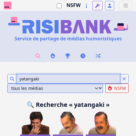
NSFW
Service de partage de médias humoristiques
NSFW
🔍 Recherche « yatangaki »