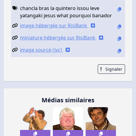
chancla bras la quintero issou leve
yatangaki jesus what pourquoi banador
image hébergée sur RisiBank
miniature hébergée sur RisiBank
image source (jvc)
Signaler
Médias similaires