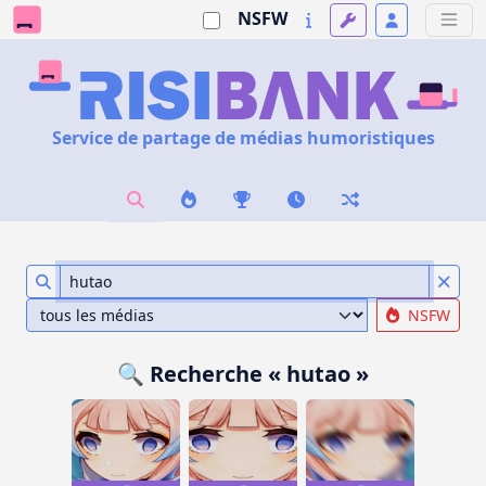
NSFW
Service de partage de médias humoristiques
NSFW
🔍 Recherche « hutao »