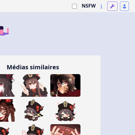
NSFW
Médias similaires