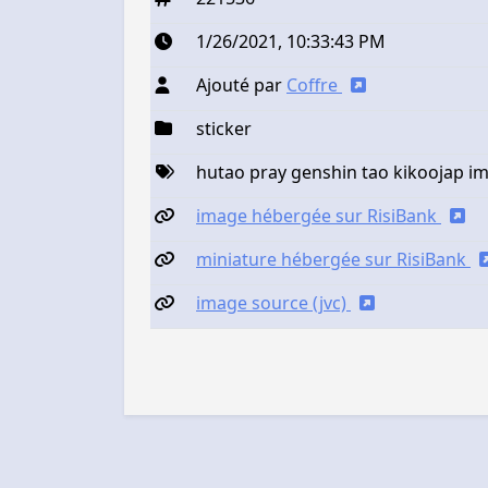
1/26/2021, 10:33:43 PM
Ajouté par
Coffre
sticker
hutao pray genshin tao kikoojap i
image hébergée sur RisiBank
miniature hébergée sur RisiBank
image source (jvc)