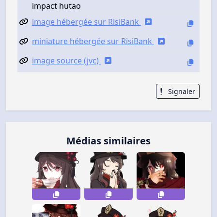
impact hutao
image hébergée sur RisiBank
miniature hébergée sur RisiBank
image source (jvc)
Signaler
Médias similaires