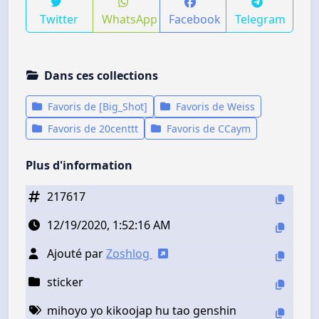
Twitter
WhatsApp
Facebook
Telegram
Dans ces collections
Favoris de [Big_Shot]
Favoris de Weiss
Favoris de 20centtt
Favoris de CCaym
Plus d'information
217617
12/19/2020, 1:52:16 AM
Ajouté par
Zoshlog
sticker
mihoyo yo kikoojap hu tao genshin