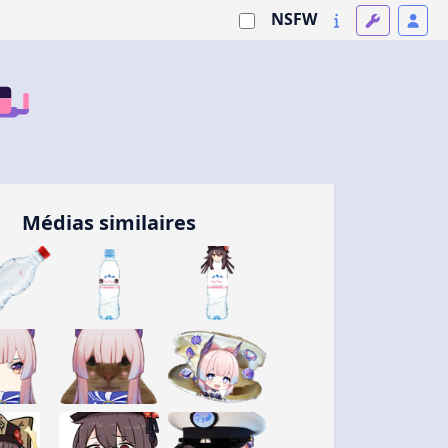
NSFW
Médias similaires