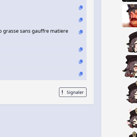
ao grasse sans gauffre matiere
Signaler