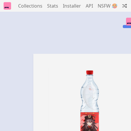
Collections
Stats
Installer
API
NSFW 🥵