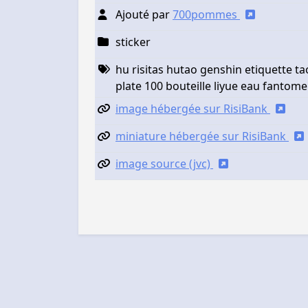
Ajouté par
700pommes
sticker
hu risitas hutao genshin etiquette t
plate 100 bouteille liyue eau fantome
image hébergée sur RisiBank
miniature hébergée sur RisiBank
image source (jvc)