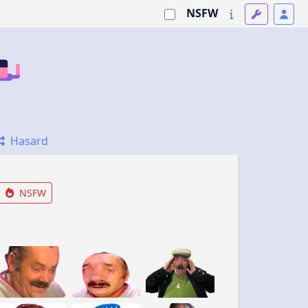
NSFW
Hasard
NSFW