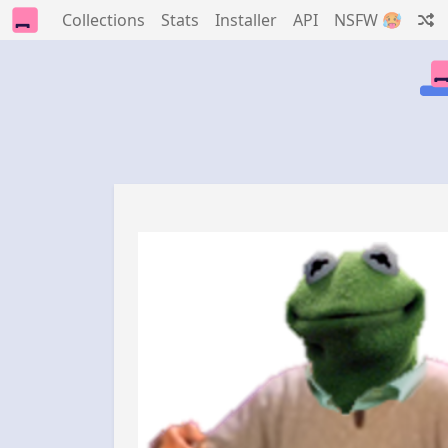
Collections
Stats
Installer
API
NSFW 🥵