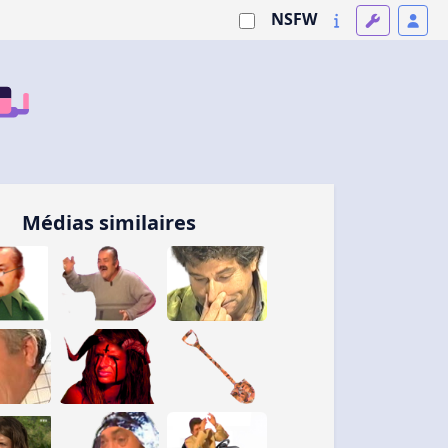
NSFW
Médias similaires