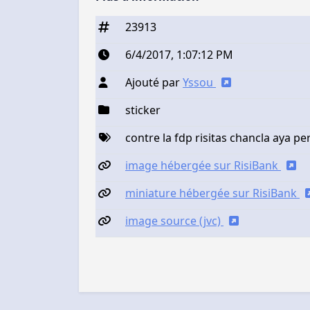
23913
6/4/2017, 1:07:12 PM
Ajouté par
Yssou
sticker
contre la fdp risitas chancla aya pe
image hébergée sur RisiBank
miniature hébergée sur RisiBank
image source (jvc)