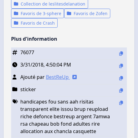
Collection de leslitesdelanation
Favoris de 3-sphere
Favoris de Zofen
Favoris de Crash
Plus d'information
76077
3/31/2018, 4:50:04 PM
Ajouté par
BestReUp
sticker
handicapes fou sans aah risitas
transparent elite issou brup reupload
riche defonce bestreup argent 7amwa
rsa chapeau bob fond adultes rire
allocation aux chancla casquette