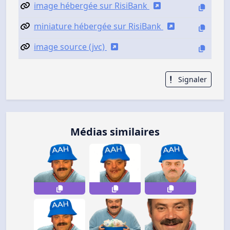
image hébergée sur RisiBank
miniature hébergée sur RisiBank
image source (jvc)
Signaler
Médias similaires