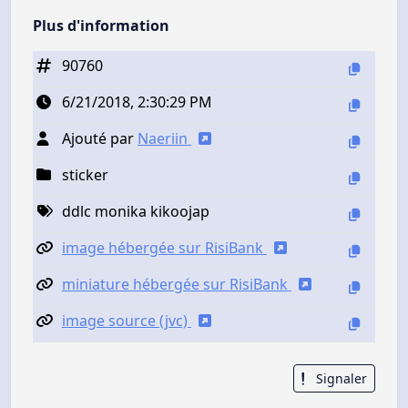
Plus d'information
90760
6/21/2018, 2:30:29 PM
Ajouté par
Naeriin
sticker
ddlc monika kikoojap
image hébergée sur RisiBank
miniature hébergée sur RisiBank
image source (jvc)
Signaler