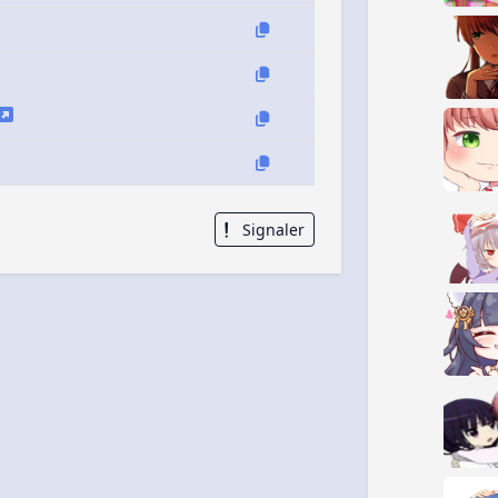
Signaler