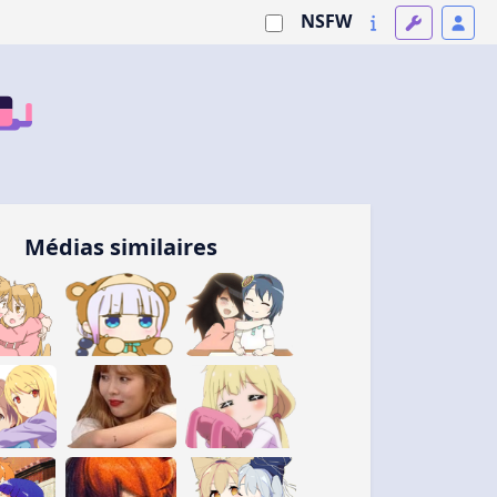
NSFW
Médias similaires