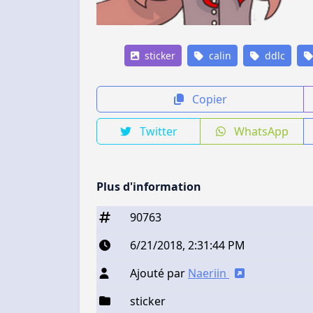
sticker
calin
ddlc
Copier
Twitter
WhatsApp
Plus d'information
90763
6/21/2018, 2:31:44 PM
Ajouté par
Naeriin
sticker