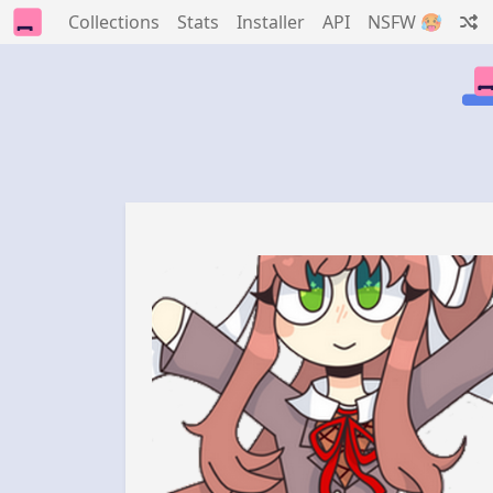
Collections
Stats
Installer
API
NSFW 🥵