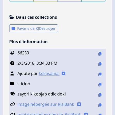
Dans ces collections
Favoris de KJDestroyer
Plus d'information
66233
2/3/2018, 3:34:33 PM
Ajouté par
korosama
sticker
sayori kikoojap ddlc doki
image hébergée sur RisiBank
miniature hébergée sur RisiBank