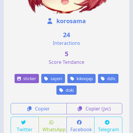
korosama
24
Interactions
5
Score Tendance
sticker
sayori
kikoojap
ddlc
doki
Copier
Copier (jvc)
Twitter
WhatsApp
Facebook
Telegram