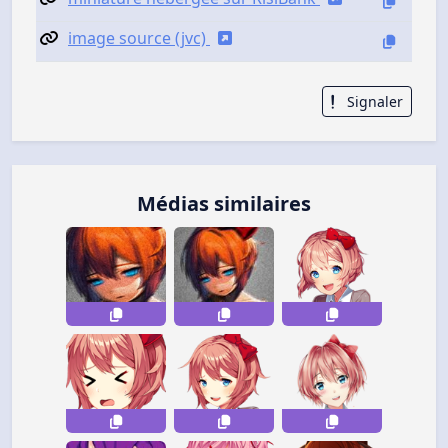
image source (jvc)
Signaler
Médias similaires