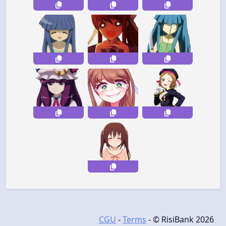
CGU
-
Terms
- © RisiBank 2026