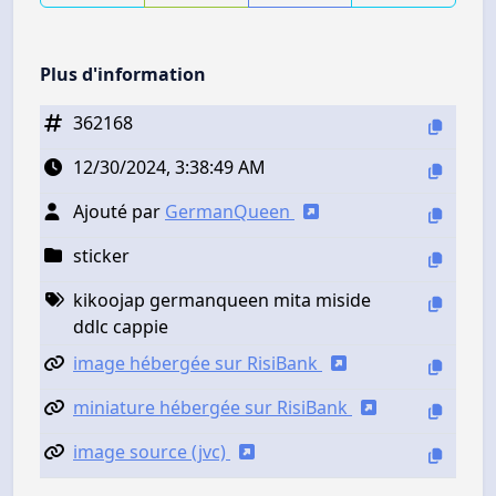
Plus d'information
362168
12/30/2024, 3:38:49 AM
Ajouté par
GermanQueen
sticker
kikoojap germanqueen mita miside
ddlc cappie
image hébergée sur RisiBank
miniature hébergée sur RisiBank
image source (jvc)