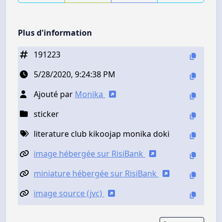
Plus d'information
191223
5/28/2020, 9:24:38 PM
Ajouté par
Monika
sticker
literature club kikoojap monika doki
image hébergée sur RisiBank
miniature hébergée sur RisiBank
image source (jvc)