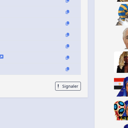
Signaler