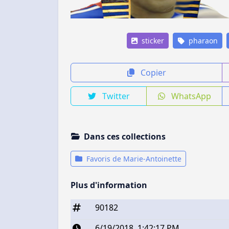
sticker
pharaon
Copier
Twitter
WhatsApp
Dans ces collections
Favoris de Marie-Antoinette
Plus d'information
90182
6/19/2018, 1:42:17 PM