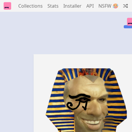
Collections
Stats
Installer
API
NSFW 🥵