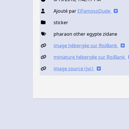
Ajouté par
ElFamosoDude
sticker
pharaon other egypte zidane
image hébergée sur RisiBank
miniature hébergée sur RisiBank
image source (jvc)