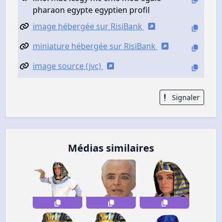
pharaon egypte egyptien profil
image hébergée sur RisiBank
miniature hébergée sur RisiBank
image source (jvc)
Signaler
Médias similaires