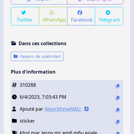
Twitter
WhatsApp
Facebook
Telegram
Dans ces collections
Favoris de sukhrVert
Plus d'information
310288
6/4/2023, 7:03:43 PM
Ajouté par
AlgorithmeM6U
sticker
khol mac lesgy mc em6 m6u egale